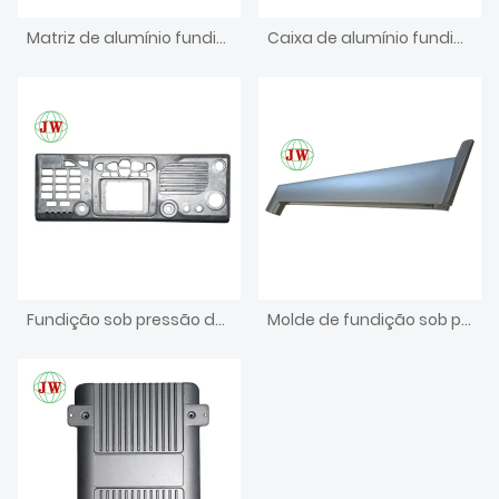
Matriz de alumínio fundido para peça de unidade dentária
Caixa de alumínio fundido para caixa de ferro eletrônico
Fundição sob pressão de usinagem CNC de investimento de peças de forjamento a quente de latão
Molde de fundição sob pressão para eletrodomésticos