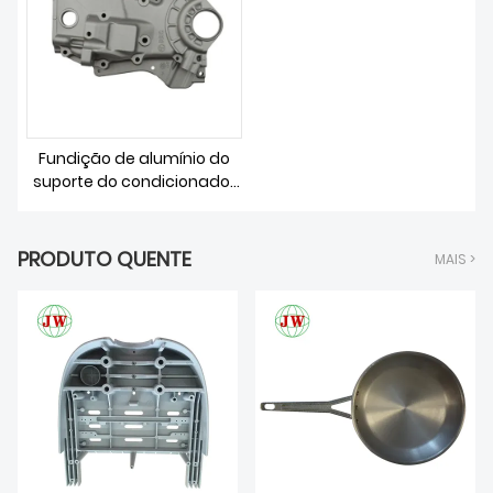
SOBRE NÓS
Fundição de alumínio do
suporte do condicionador
de ar montado em veículo
PRODUTO QUENTE
MAIS >