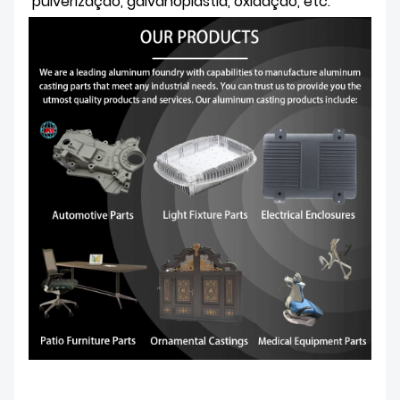
pulverização, galvanoplastia, oxidação, etc.