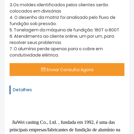
3.Os moldes identificados pelos clientes serão
colocados em divisórias
4. O desenho da matriz foi analisado pelo fluxo de
fundição sob pressão.
5. Tonelagem da máquina de fundição: 160T a 800T
6. Atendimento ao cliente online, um por um, para
resolver seus problemas
7. O alumínio perde apenas para o cobre em
condutividade elétrica.
Enviar Consulta Agora
Detalhes
JiaWei casting Co., Ltd. , fundada em 1992, é uma das
principais empresas/fabricantes de fundição de alumínio na