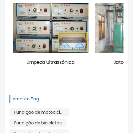
Limpeza Ultrassônica
Jato de 
produto Tag
Fundição de motocicleta
Fundição de bicicletas