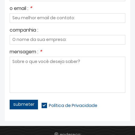
o email :
*
companhia :
mensagem :
*
submeter
Política de Privacidade
endereço: