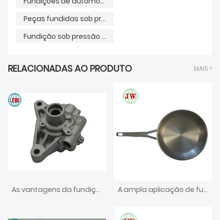
Fundições de automóveis
Peças fundidas sob pressão da Land Rover
Fundição sob pressão em câmara fria
RELACIONADAS AO PRODUTO
MAIS >
As vantagens da fundição sob pressão na indústria automotiva
A ampla aplicação de fundição sob pressão de alumínio em produtos de panificação