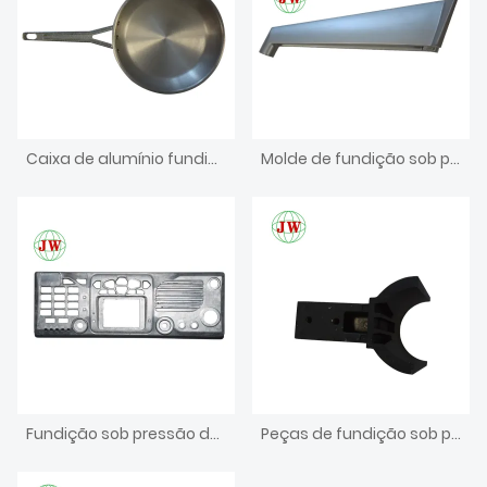
Caixa de alumínio fundido para caixa de ferro eletrônico
Molde de fundição sob pressão para eletrodomésticos
Fundição sob pressão de usinagem CNC de investimento de peças de forjamento a quente de latão
Peças de fundição sob pressão de alumínio para agricultura de móveis