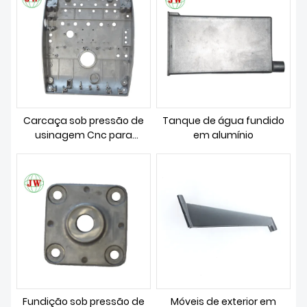
SOBRE NÓS
Carcaça sob pressão de
Tanque de água fundido
usinagem Cnc para
em alumínio
conjunto de caixa de filtro
de óleo
Fundição sob pressão de
Móveis de exterior em