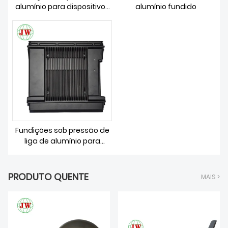
alumínio para dispositivos
alumínio fundido
médicos
Fundições sob pressão de
liga de alumínio para
peças de comunicação
PRODUTO QUENTE
MAIS >