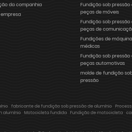
ção da companhia
Fundição sob pressão
peças de móveis
a empresa
Fundição sob pressão
peças de comunicaçã
Fundições de máquin
médicas
Fundição sob pressão
peças automotivas
molde de fundição so
pressão
ínio
fabricante de fundição sob pressão de alumínio
Process
 alumínio
Motocicleta fundida
Fundição de motocicleta
co