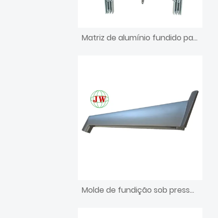
Matriz de alumínio fundido para peça de unidade dentária
Molde de fundição sob pressão para eletrodomésticos