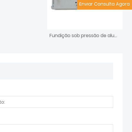
Enviar Consulta Agora
Fundição sob pressão de alumínio para peças médicas