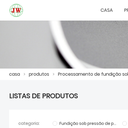
CASA
P
casa
>
produtos
>
Processamento de fundição sob
LISTAS DE PRODUTOS
categoria:
Fundição sob pressão de peças de móveis