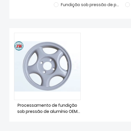
Fundição sob pressão de peças automotivas
Processamento de fundição
sob pressão de alumínio OEM
para peças de motor