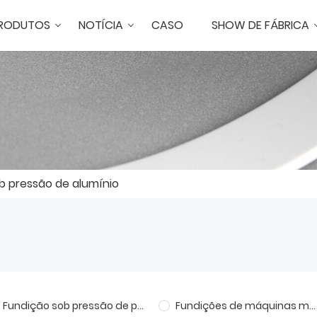
RODUTOS
NOTÍCIA
CASO
SHOW DE FÁBRICA
 pressão de alumínio
Fundição sob pressão de peças de comunicação
Fundições de máquinas médicas