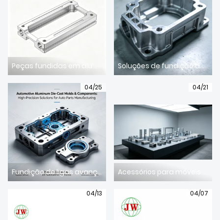
Peças fundidas em alumínio para equipamentos médicos: componentes de alta limpeza para dispositivos médicos
Soluções de fundição de alumínio para armazenamento de energia e novos equipamentos energéticos
04/25
04/21
Fundição de ligas avançadas para a indústria automotiva e ferramentas de precisão para o setor automotivo.
Acessórios para móveis em alumínio fundido: combinando precisão artesanal com estética moderna para o lar.
04/13
04/07