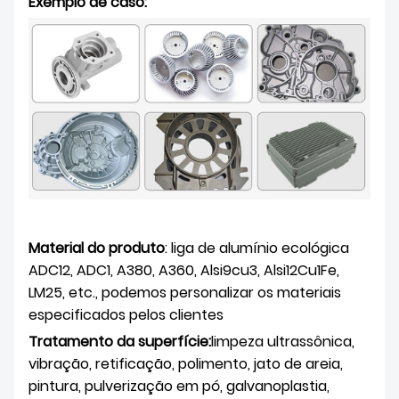
Exemplo de caso:
Material do produto
: liga de alumínio ecológica
ADC12, ADC1, A380, A360, Alsi9cu3, Alsi12Cu1Fe,
LM25, etc., podemos personalizar os materiais
especificados pelos clientes
Tratamento da superfície:
limpeza ultrassônica,
vibração, retificação, polimento, jato de areia,
pintura, pulverização em pó, galvanoplastia,