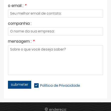
o email :
*
companhia :
mensagem :
*
submeter
Política de Privacidade
endereço: