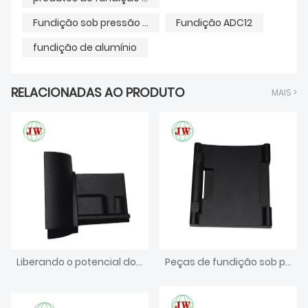
Fundição sob pressão ADC12
Fundição ADC12
fundição de alumínio
RELACIONADAS AO PRODUTO
MAIS >
Liberando o potencial dos conectores de móveis fundidos: revolucionando a maneira como construímos e projetamos
Peças de fundição sob pressão do alojamento da fechadura em liga de alumínio