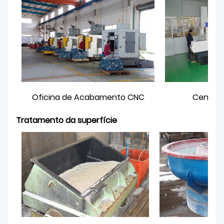
Oficina de Acabamento CNC
Centro 
Tratamento da superfície