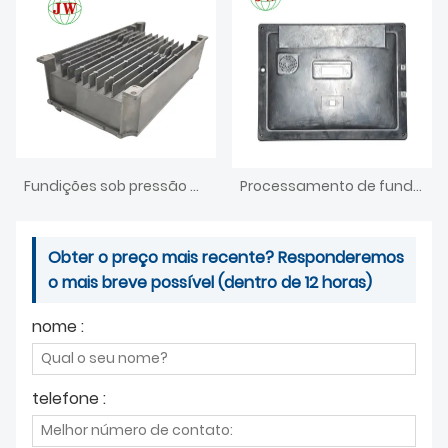
Fundições sob pressão de zinco que poderíamos fazer como seu desenho 3D
Processamento de fundição de alumínio com desenhos e amostras
Obter o preço mais recente? Responderemos
o mais breve possível (dentro de 12 horas)
nome :
telefone :