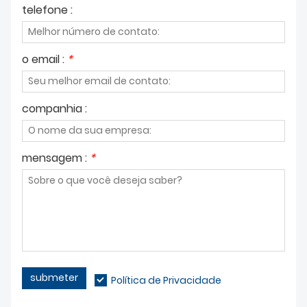
SOBRE NÓS
telefone :
o email :
*
companhia :
mensagem :
*
submeter
Política de Privacidade