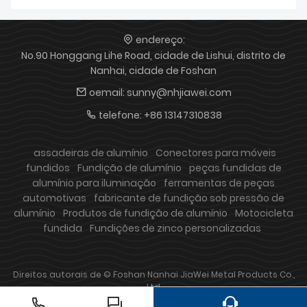
endereço:
No.90 Honggang Lihe Road, cidade de Lishui, distrito de
Nanhai, cidade de Foshan
oemail:
sunny@nhjiawei.com
telefone:
+86 13147310838
assadeiras de alumínio
Conectores para móveis
fundidos
Fundição de alumínio
peças fundidas de
alumínio para iluminação
ferramentas de peças
automotivas
fabricante de fundição sob pressão de
alumínio
Produtos de fundição de alumínio
Motocicleta
fundida
Fundições de zinco personalizadas
Direitos autorais de © Foshan Nanhai JiaWei Metal Products Co.,
Ltd