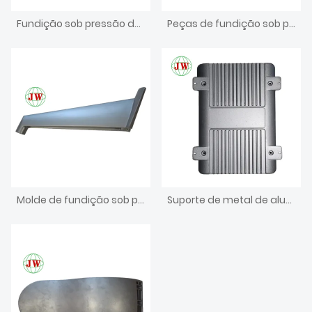
Fundição sob pressão de alumínio para peças médicas
Peças de fundição sob pressão de alumínio para agricultura de móveis
Molde de fundição sob pressão para eletrodomésticos
Suporte de metal de alumínio fundido