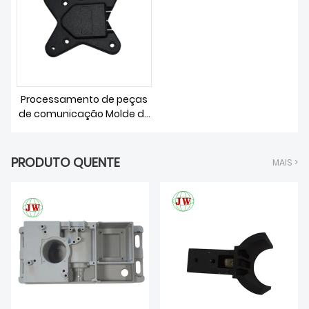
SOBRE NÓS
Processamento de peças
de comunicação Molde de
fundição sob pressão
PRODUTO QUENTE
MAIS >